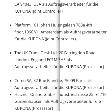
CA 94043, USA als Auftragsverarbeiter für die
KUPONA (joint Controller)
Platform 161 Johan Huizingalaan 763a 4th
floor,1066 VH Amsterdam als Auftragsverarbeiter
für die KUPONA (joint Controller)
The UK Trade Desk Ltd, 20 Farringdon Road,
London, England EC1M 3HE als
Auftragsverarbeiter für die KUPONA (Prozessor)
Criteo SA, 32 Rue Blanche, 75009 Paris als
Auftragsverarbeiter für die KUPONA (Prozessor)
Hetzner Online GmbH, Industriestrasse 25, 91710
Gunzenhausen, als Auftragsverarbeiter für die
KUPONA (Prozessor)