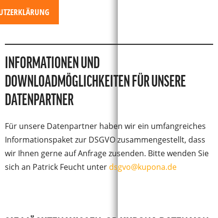
UTZERKLÄRUNG
INFORMATIONEN UND
DOWNLOADMÖGLICHKEITEN FÜR UNSERE
DATENPARTNER
Für unsere Datenpartner haben wir ein umfangreiches
Informationspaket zur DSGVO zusammengestellt, dass
wir Ihnen gerne auf Anfrage zusenden. Bitte wenden Sie
sich an Patrick Feucht unter
dsgvo@kupona.de