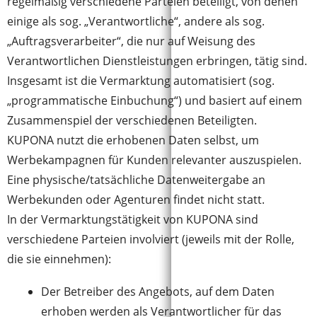
regelmäßig verschiedene Parteien beteiligt, von denen
einige als sog. „Verantwortliche“, andere als sog.
„Auftragsverarbeiter“, die nur auf Weisung des
Verantwortlichen Dienstleistungen erbringen, tätig sind.
Insgesamt ist die Vermarktung automatisiert (sog.
„programmatische Einbuchung“) und basiert auf einem
Zusammenspiel der verschiedenen Beteiligten.
KUPONA nutzt die erhobenen Daten selbst, um
Werbekampagnen für Kunden relevanter auszuspielen.
Eine physische/tatsächliche Datenweitergabe an
Werbekunden oder Agenturen findet nicht statt.
In der Vermarktungstätigkeit von KUPONA sind
verschiedene Parteien involviert (jeweils mit der Rolle,
die sie einnehmen):
Der Betreiber des Angebots, auf dem Daten
erhoben werden als Verantwortlicher für das