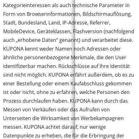
Kategorieinteressen als auch technische Parameter in
Form von Browserinformationen, Bildschirmauflösung,
Stadt, Bundesland, Land, IP-Adresse, Referrer,
MobileDevice, Geräteklassen, Flashversion (nachfolgend
auch „erhobene Daten“ genannt) und verarbeitet diese.
KUPONA kennt weder Namen noch Adressen oder
ähnliche personenbezogene Merkmale, die den User
identifizierbar machen. Rückschlüsse auf Ihre Identität
sind nicht möglich. KUPONA erfährt außerdem, ob es zu
einer Bestellung oder einem Kaufabschluss gekommen
ist oder nicht, ohne zu erfahren, welche Personen den
Prozess durchlaufen haben. KUPONA kann durch das
Messen von Verkäufen oder das Aufrufen von
Unterseiten die Wirksamkeit von Werbekampagnen
messen. KUPONA achtet darauf, nur wenige
Datenpunkte zu erheben, die für die Erbringung der