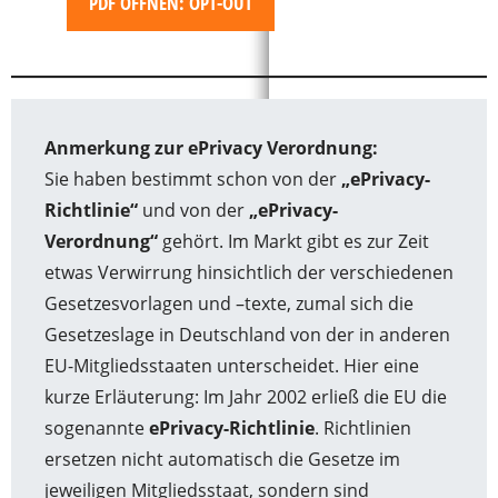
PDF ÖFFNEN: OPT-OUT
Anmerkung zur ePrivacy Verordnung:
Sie haben bestimmt schon von der
„ePrivacy-
Richtlinie“
und von der
„ePrivacy-
Verordnung“
gehört. Im Markt gibt es zur Zeit
etwas Verwirrung hinsichtlich der verschiedenen
Gesetzesvorlagen und –texte, zumal sich die
Gesetzeslage in Deutschland von der in anderen
EU-Mitgliedsstaaten unterscheidet. Hier eine
kurze Erläuterung: Im Jahr 2002 erließ die EU die
sogenannte
ePrivacy-Richtlinie
. Richtlinien
ersetzen nicht automatisch die Gesetze im
jeweiligen Mitgliedsstaat, sondern sind