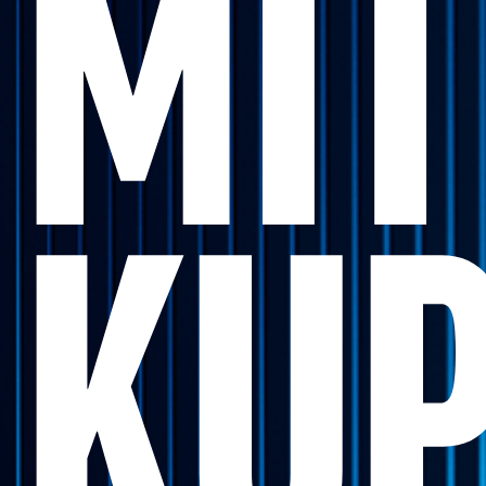
MIT
KU