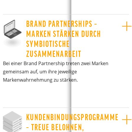
BRAND PARTNERSHIPS –
MARKEN STÄRKEN DURCH
SYMBIOTISCHE
ZUSAMMENARBEIT
Bei einer Brand Partnership treten zwei Marken
gemeinsam auf, um ihre jeweilige
Markenwahrnehmung zu stärken.
KUNDENBINDUNGSPROGRAMME
– TREUE BELOHNEN,