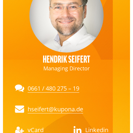
HENDRIK SEIFERT
Managing Director
0661 / 480 275 – 19
hseifert@kupona.de
vCard
Linkedin