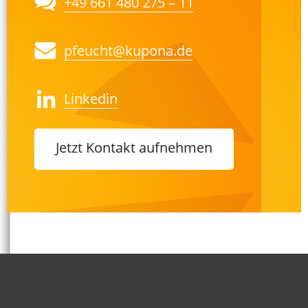
+49 661 480 275 – 11
pfeucht@kupona.de
Linkedin
Jetzt Kontakt aufnehmen