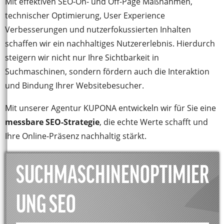
Mit effektiven SEO-On- und Off-Page Maßnahmen,
technischer Optimierung, User Experience
Verbesserungen und nutzerfokussierten Inhalten
schaffen wir ein nachhaltiges Nutzererlebnis. Hierdurch
steigern wir nicht nur Ihre Sichtbarkeit in
Suchmaschinen, sondern fördern auch die Interaktion
und Bindung Ihrer Websitebesucher.
Mit unserer Agentur KUPONA entwickeln wir für Sie eine
messbare SEO-Strategie
, die echte Werte schafft und
Ihre Online-Präsenz nachhaltig stärkt.
SUCHMASCHINENOPTIMIER
UNG SEO