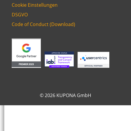
Cookie Einstellungen
DSGVO
Code of Conduct (Download)
© 2026 KUPONA GmbH